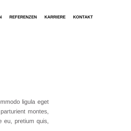
N
REFERENZEN
KARRIERE
KONTAKT
ommodo ligula eget
parturient montes,
e eu, pretium quis,