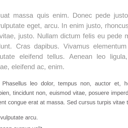
uat massa quis enim. Donec pede justo, f
vulputate eget, arcu. In enim justo, rhoncus
vitae, justo. Nullam dictum felis eu pede m
idunt. Cras dapibus. Vivamus elementum
tate eleifend tellus. Aenean leo ligula, 
ae, eleifend ac, enim.
hasellus leo dolor, tempus non, auctor et, hen
apien, tincidunt non, euismod vitae, posuere imper
t congue erat at massa. Sed cursus turpis vitae t
vulputate arcu.