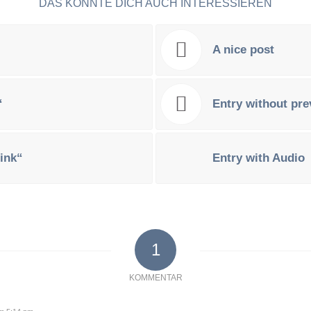
DAS KÖNNTE DICH AUCH INTERESSIEREN
A nice post
“
Entry without pr
Link“
Entry with Audio
1
KOMMENTAR