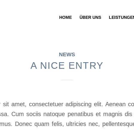
HOME
ÜBER UNS
LEISTUNGE
NEWS
A NICE ENTRY
 sit amet, consectetuer adipiscing elit. Aenean c
sa. Cum sociis natoque penatibus et magnis dis 
 mus. Donec quam felis, ultricies nec, pellentesqu