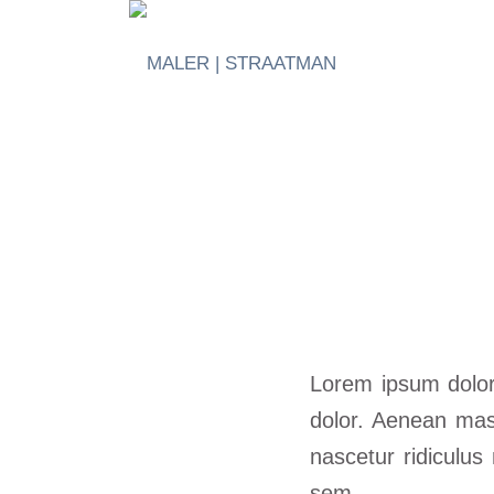
Lorem ipsum dolor
dolor. Aenean mas
nascetur ridiculus
sem.