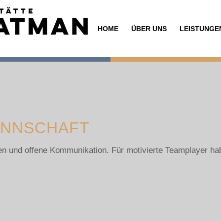
HOME
ÜBER UNS
LEISTUNGE
ANNSCHAFT
en und offene Kommunikation. Für motivierte Teamplayer ha