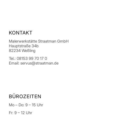
KONTAKT
Malerwerkstätte Straatman GmbH
Hauptstraße 34b
82234 Weßling
Tel.: 08153 99 70 17 0
Email: servus@straatman.de
BÜROZEITEN
Mo – Do:
9
– 15 Uhr
Fr:
9
– 12 Uhr