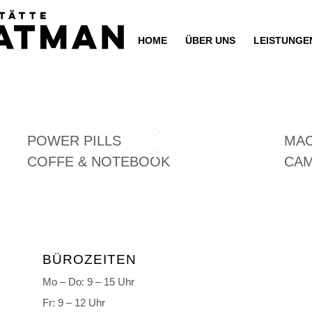
HOME
ÜBER UNS
LEISTUNGE
POWER PILLS
MAC
COFFE & NOTEBOOK
CA
BÜROZEITEN
Mo – Do:
9
– 15 Uhr
Fr:
9
– 12 Uhr