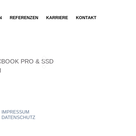
N
REFERENZEN
KARRIERE
KONTAKT
BOOK PRO & SSD
M
IMPRESSUM
DATENSCHUTZ